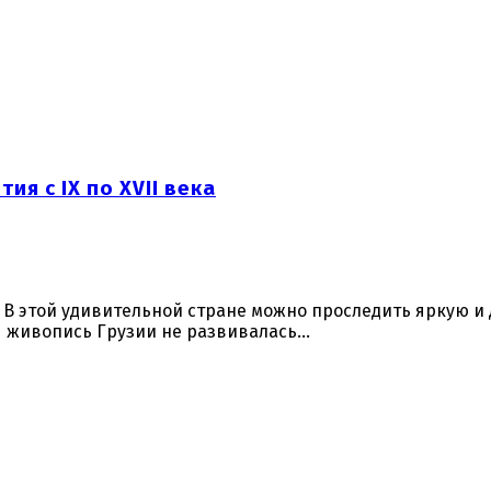
я с IX по XVII века
 В этой удивительной стране можно проследить яркую и
я живопись Грузии не развивалась…