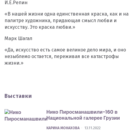
И.Е.Репин
«В нашей жизни одна единственная краска, как и на
палитре художника, придающая смысл любви и
искусству. Это краска любви.»
Марк Шагал
«Да, искусство есть самое великое дело мира, и оно
незыблемо остается, переживая все катастрофы
жизни.»
Выставки
Нико Пиросманашвили-160 в
Национальной галерее Грузии
POSTED
КАРИНА МОНАХОВА
13.11.2022