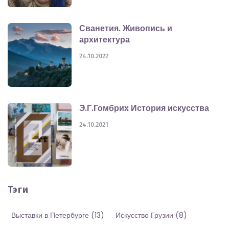
Сванетия. Живопись и
архитектура
24.10.2022
Э.Г.Гомбрих История искусства
24.10.2021
Тэги
Выставки в Петербурге
(13)
Искусство Грузии
(8)