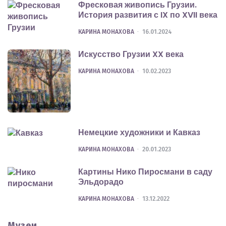
Фресковая живопись Грузии.
История развития с IX по XVII века
POSTED
КАРИНА МОНАХОВА
16.01.2024
Искусство Грузии XX века
POSTED
КАРИНА МОНАХОВА
10.02.2023
Немецкие художники и Кавказ
POSTED
КАРИНА МОНАХОВА
20.01.2023
Картины Нико Пиросмани в саду
Эльдорадо
POSTED
КАРИНА МОНАХОВА
13.12.2022
Музеи