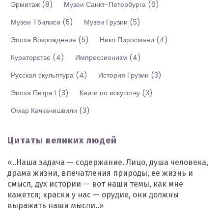
Эрмитаж
(8)
Музеи Санкт-Петербурга
(6)
Музеи Тбилиси
(5)
Музеи Грузии
(5)
Эпоха Возрождения
(5)
Нико Пиросмани
(4)
Кураторство
(4)
Импрессионизм
(4)
Русская скульптура
(4)
История Грузии
(3)
Эпоха Петра I
(3)
Книги по искусству
(3)
Омар Качкачишвили
(3)
Цитаты великих людей
«..Наша задача — содержание. Лицо, душа человека,
драма жизни, впечатления природы, ее жизнь и
смысл, дух истории — вот наши темы, как мне
кажется; краски у нас — орудие, они должны
выражать наши мысли..»