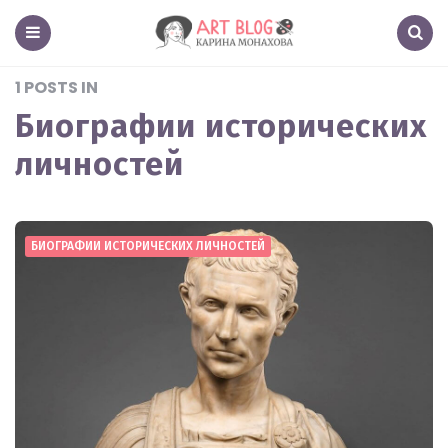
Art
Blog
Menu
Search
1 POSTS IN
Биографии исторических
личностей
БИОГРАФИИ ИСТОРИЧЕСКИХ ЛИЧНОСТЕЙ