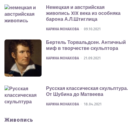
Немецкая и австрийская
живопись XIX века из особняка
барона А.Л.Штиглица
POSTED
КАРИНА МОНАХОВА
09.10.2021
Бертель Торвальдсен. Античный
миф в творчестве скульптора
POSTED
КАРИНА МОНАХОВА
21.09.2021
Русская классическая скульптура.
От Шубина до Матвеева
POSTED
КАРИНА МОНАХОВА
18.04.2021
Живопись