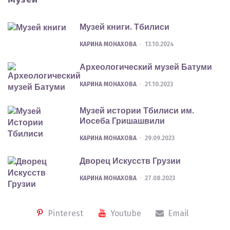
Музей книги. Тбилиси
POSTED
КАРИНА МОНАХОВА
13.10.2024
Археологический музей Батуми
POSTED
КАРИНА МОНАХОВА
21.10.2023
Музей истории Тбилиси им.
Иосеба Гришашвили
POSTED
КАРИНА МОНАХОВА
29.09.2023
Дворец Искусств Грузии
POSTED
КАРИНА МОНАХОВА
27.08.2023
Pinterest
Youtube
Email