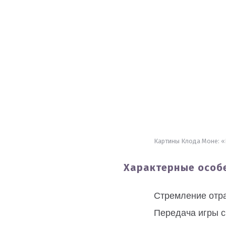
Картины Клода Моне: «В
Характерные особ
Стремление отра
Передача игры с