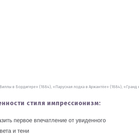
иллы в Бордигере» (1884), «Парусная лодка в Аржантёе» (1884), «Гранд 
енности стиля импрессионизм:
зить первое впечатление от увиденного
вета и тени