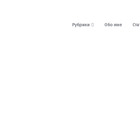
Рубрики
Обо мне
Ста