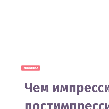
ЖИВОПИСЬ
Чем импресси
постимпресс