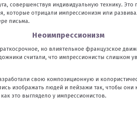
уга, совершенствуя индивидуальную технику. Это
, которые отрицали импрессионизм или развивал
ре письма.
Неоимпрессионизм
 краткосрочное, но влиятельное французское дви
дожники считали, что импрессионисты слишком у
зработали свою композиционную и колористичес
лись изображать людей и пейзажи так, чтобы они
как это выглядело у импрессионистов.